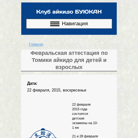
Перейти к
основному
содержанию
Навигация
Главная
Вы здесь
Февральская аттестация по
Томики айкидо для детей и
взрослых
Дата:
22 февраля, 2015, воскресенье
22 февраля
2015 года
состоятся
детские
экзамены на 10-
1 кю
21 и 28 февраля