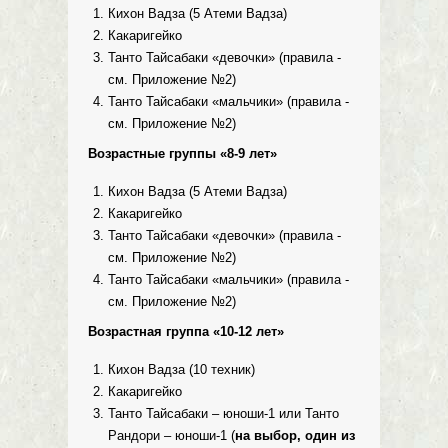
Кихон Вадза (5 Атеми Вадза)
Какаригейко
Танто Тайсабаки «девочки» (правила -
см. Приложение №2)
Танто Тайсабаки «мальчики» (правила -
см. Приложение №2)
Возрастные группы «8-9 лет»
Кихон Вадза (5 Атеми Вадза)
Какаригейко
Танто Тайсабаки «девочки» (правила -
см. Приложение №2)
Танто Тайсабаки «мальчики» (правила -
см. Приложение №2)
Возрастная группа «10-12 лет»
Кихон Вадза (10 техник)
Какаригейко
Танто Тайсабаки – юноши-1 или Танто
Рандори – юноши-1 (
на выбор, один из