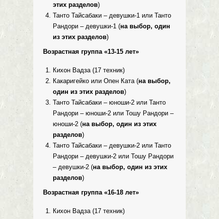
этих разделов
)
Танто Тайсабаки – девушки-1 или Танто
Рандори – девушки-1 (
на выбор, один
из этих разделов
)
Возрастная группа «13-15 лет»
Кихон Вадза (17 техник)
Какаригейко или Опен Ката (
на выбор,
один из этих разделов
)
Танто Тайсабаки – юноши-2 или Танто
Рандори – юноши-2 или Тошу Рандори –
юноши-2 (
на выбор, один из этих
разделов
)
Танто Тайсабаки – девушки-2 или Танто
Рандори – девушки-2 или Тошу Рандори
– девушки-2 (
на выбор, один из этих
разделов
)
Возрастная группа «16-18 лет»
Кихон Вадза (17 техник)