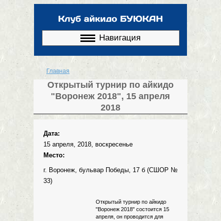
Перейти к
основному
содержанию
Навигация
Главная
Вы здесь
Открытый турнир по айкидо
"Воронеж 2018", 15 апреля
2018
Дата:
15 апреля, 2018, воскресенье
Место:
г. Воронеж, бульвар Победы, 17 б (СШОР №
33)
Открытый турнир по айкидо
"Воронеж 2018" состоится 15
апреля, он проводится для