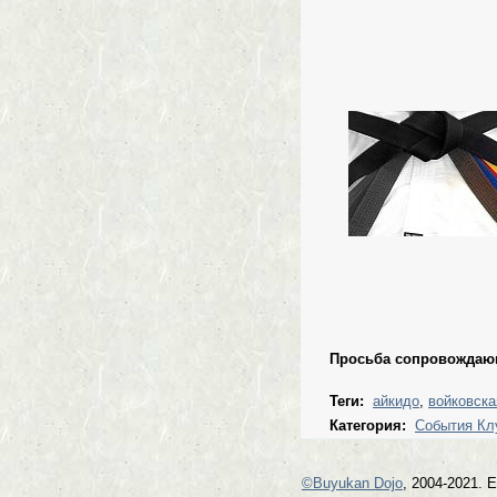
Просьба сопровождающ
Теги:
айкидо
,
войковска
Категория:
События Кл
©Buyukan Dojo
, 2004-2021. 