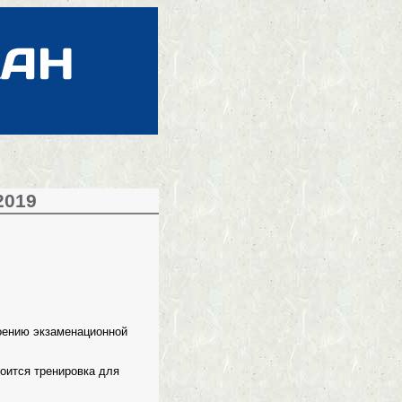
2019
оению экзаменационной
тоится тренировка для