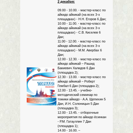
2 декабря:
09.00 - 10.00. - мастер-класс по
айкидо айкикай (на всех 3-х
площадках) - Н.Н. Егоров 6 Дан;
10.00 - 11.00. - мастер-класс по
айкидо айкикай (на всех 3-х
площадках) - С.В. Киселев 6
Дан;
11.00 - 12.00. - мастер-класс по
айкидо айкикай (на всех 3-х
площадках) - М.М. Авербах 6
Дан;
12.00 - 12.30. - мастер-класс по
айкидо айкикай – Рашид
Бакиевич Халидов 6 Дан
(площадка 2);
12.30 - 13.00. - мастер-класс по
айкидо айкикай – Роберт
Гембал 6 Дан (площадка 2);
12.00 - 13.45. - учебно-
методический семинар по
томики айкидо - А.А. Щепихин 5
Дан, И.Н. Солоницын 5 Дан
(площадка 3);
12.00 - 13.45. - отборочные
мероприятия по айкидо ёсинкан
- Р.М. Гатауллин 7 Дан
(площадка 1);
14.00 - 16.00. –