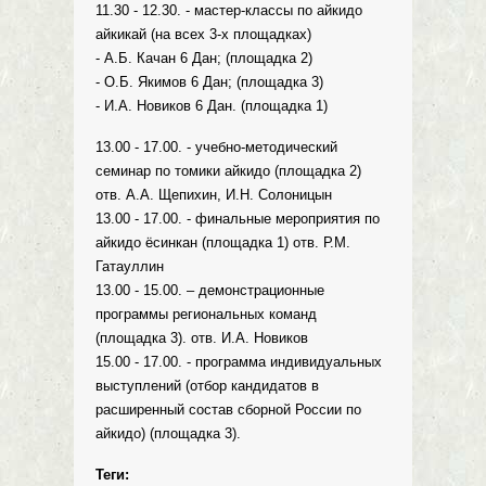
11.30 - 12.30. - мастер-классы по айкидо
айкикай (на всех 3-х площадках)
- А.Б. Качан 6 Дан; (площадка 2)
- О.Б. Якимов 6 Дан; (площадка 3)
- И.А. Новиков 6 Дан. (площадка 1)
13.00 - 17.00. - учебно-методический
семинар по томики айкидо (площадка 2)
отв. А.А. Щепихин, И.Н. Солоницын
13.00 - 17.00. - финальные мероприятия по
айкидо ёсинкан (площадка 1) отв. Р.М.
Гатауллин
13.00 - 15.00. – демонстрационные
программы региональных команд
(площадка 3). отв. И.А. Новиков
15.00 - 17.00. - программа индивидуальных
выступлений (отбор кандидатов в
расширенный состав сборной России по
айкидо) (площадка 3).
Теги: