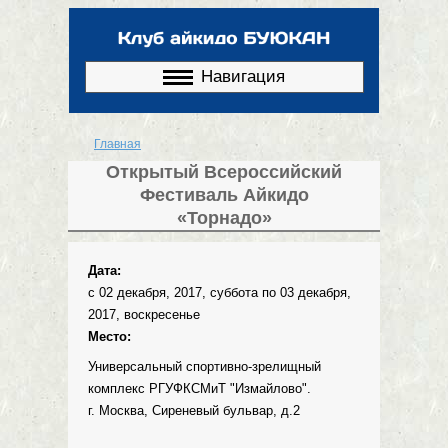
Перейти к
основному
содержанию
Навигация
Главная
Вы здесь
Открытый Всероссийский
Фестиваль Айкидо
«Торнадо»
Дата:
с
02 декабря, 2017, суббота
по
03 декабря,
2017, воскресенье
Место:
Универсальный спортивно-зрелищный
комплекс РГУФКСМиТ "Измайлово".
г. Москва, Сиреневый бульвар, д.2