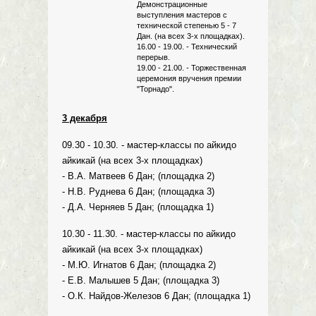
Демонстрационные
выступления мастеров с
технической степенью 5 - 7
Дан. (на всех 3-х площадках).
16.00 - 19.00. - Технический
перерыв.
19.00 - 21.00. - Торжественная
церемония вручения премии
"Торнадо".
3 декабря
09.30 - 10.30. - мастер-классы по айкидо
айкикай (на всех 3-х площадках)
- В.А. Матвеев 6 Дан; (площадка 2)
- Н.В. Руднева 6 Дан; (площадка 3)
- Д.А. Черняев 5 Дан; (площадка 1)
10.30 - 11.30. - мастер-классы по айкидо
айкикай (на всех 3-х площадках)
- М.Ю. Игнатов 6 Дан; (площадка 2)
- Е.В. Малышев 5 Дан; (площадка 3)
- О.К. Найдов-Железов 6 Дан; (площадка 1)