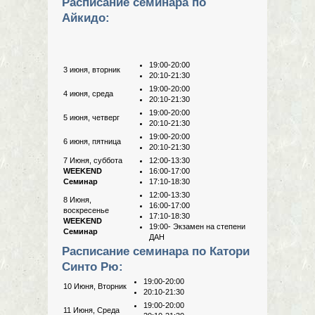
Расписание семинара по
Айкидо:
19:00-20:00
3 июня, вторник
20:10-21:30
19:00-20:00
4 июня, среда
20:10-21:30
19:00-20:00
5 июня, четверг
20:10-21:30
19:00-20:00
6 июня, пятница
20:10-21:30
7 Июня, суббота
12:00-13:30
WEEKEND
16:00-17:00
Семинар
17:10-18:30
12:00-13:30
8 Июня,
16:00-17:00
воскресенье
17:10-18:30
WEEKEND
19:00- Экзамен на степени
Семинар
ДАН
Расписание семинара по Катори
Синто Рю:
19:00-20:00
10 Июня, Вторник
20:10-21:30
19:00-20:00
11 Июня, Среда