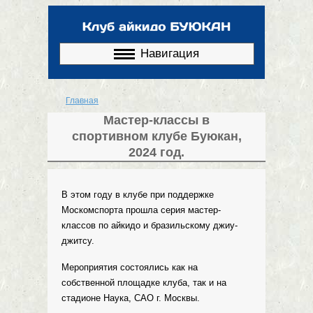
Перейти к
основному
содержанию
Навигация
Главная
Вы здесь
Мастер-классы в
спортивном клубе Буюкан,
2024 год.
В этом году в клубе при поддержке
Москомспорта прошла серия мастер-
классов по айкидо и бразильскому джиу-
джитсу.
Мероприятия состоялись как на
собственной площадке клуба, так и на
стадионе Наука, САО г. Москвы.