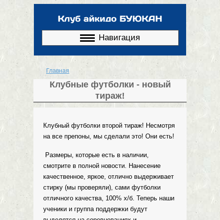
Перейти к
основному
содержанию
Навигация
Главная
Вы здесь
Клубные футболки - новый
тираж!
Клубный футболки второй тираж! Несмотря
на все препоны, мы сделали это! Они есть!
Размеры, которые есть в наличии,
смотрите в полной новости. Нанесение
качественное, яркое, отлично выдерживает
стирку (мы проверяли), сами футболки
отличного качества, 100% х/б. Теперь наши
ученики и группа поддержки будут
выделятся на соревнованиях и