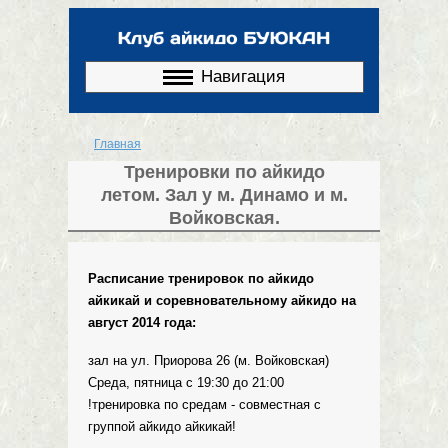
Перейти к
основному
содержанию
Навигация
Главная
Вы здесь
Тренировки по айкидо
летом. Зал у м. Динамо и м.
Войковская.
Расписание тренировок по айкидо
айкикай и соревновательному айкидо на
август 2014 года:
зал на ул. Приорова 26 (м. Войковская)
Cреда, пятница с 19:30 до 21:00
!тренировка по средам - совместная с
группой айкидо айкикай!