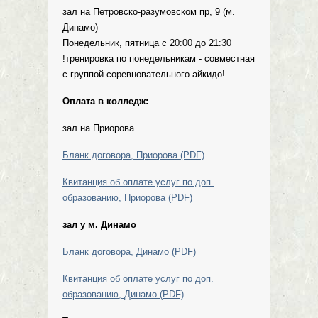
зал на Петровско-разумовском пр, 9 (м.
Динамо)
Понедельник, пятница с 20:00 до 21:30
!тренировка по понедельникам - совместная
с группой соревновательного айкидо!
Оплата в колледж:
зал на Приорова
Бланк договора, Приорова (PDF)
Квитанция об оплате услуг по доп.
образованию, Приорова (PDF)
зал у м. Динамо
Бланк договора, Динамо (PDF)
Квитанция об оплате услуг по доп.
образованию, Динамо (PDF)