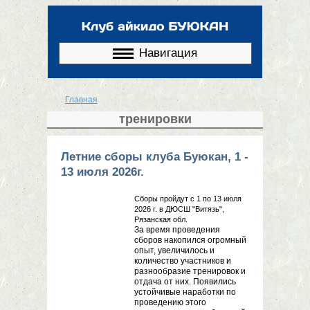
Перейти к
основному
содержанию
Навигация
Главная
Вы здесь
тренировки
Летние сборы клуба Буюкан, 1 -
13 июля 2026г.
Сборы пройдут с 1 по 13 июля
2026 г. в ДЮСШ "Витязь",
Рязанская обл.
За время проведения
сборов накопился огромный
опыт, увеличилось и
количество участников и
разнообразие тренировок и
отдача от них. Появились
устойчивые наработки по
проведению этого