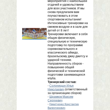
мероприятия с наибольшей
отдачей и удовольствием
для всех участников. И мы
снова предлагаем вам
поучаствовать в этом
спортивном испытании!
Интенсивные тренировки на
свежем воздухе и в зале для
детей от 8 лет!
Тренировки включают в себя
общую физическую,
специальную и техническую
подготовку по программе
соревновательного и
классического айкидо,
бразильскому джиу джитсу и
ударной технике.
Направленность сборов -
повышение общей
физической и технической
подготовки занимающихся
клуба.
Тренерский состав:
-
Солоницын Илья
Николаевич
(ответственный
за организацию сборов)
-
Шрамков Максим
Сергеевич
-
Никитченко Константин
Валентинович