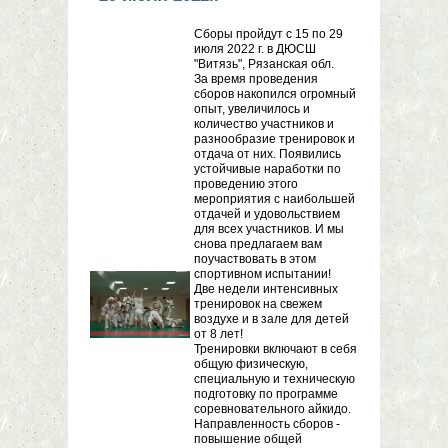
Сборы пройдут с 15 по 29
июля 2022 г. в ДЮСШ
"Витязь", Рязанская обл.
За время проведения
сборов накопился огромный
опыт, увеличилось и
количество участников и
разнообразие тренировок и
отдача от них. Появились
устойчивые наработки по
проведению этого
мероприятия с наибольшей
отдачей и удовольствием
для всех участников. И мы
снова предлагаем вам
поучаствовать в этом
спортивном испытании!
Две недели интенсивных
тренировок на свежем
воздухе и в зале для детей
от 8 лет!
Тренировки включают в себя
общую физическую,
специальную и техническую
подготовку по программе
соревновательного айкидо.
Направленность сборов -
повышение общей