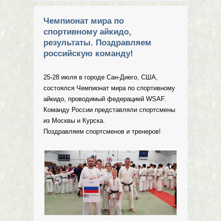
Искусств в Анапе, 13-16 сентября
2019
Чемпионат мира по
спортивному айкидо,
результаты. Поздравляем
российскую команду!
25-28 июля в городе Сан-Диего, США,
состоялся Чемпионат мира по спортивному
айкидо, проводимый федерацией WSAF.
Команду России представляли спортсмены
из Москвы и Курска.
Поздравляем спортсменов и тренеров!