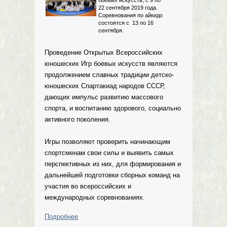
22 сентября 2019 года.
Соревнования по айкидо
состоятся с 13 по 16
сентября.
Проведение Открытых Всероссийских
юношеских Игр боевых искусств являются
продолжением славных традиции детско-
юношеских Спартакиад народов СССР,
дающих импульс развитию массового
спорта, и воспитанию здорового, социально
активного поколения.
Игры позволяют проверить начинающим
спортсменам свои силы и выявить самых
перспективных из них, для формирования и
дальнейшей подготовки сборных команд на
участия во всероссийских и
международных соревнованиях.
Подробнее
о Всероссийские Игры Боевых