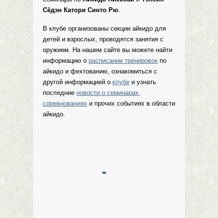
Сёдэн Катори Синто Рю
.
В клубе организованы секции айкидо для
детей и взрослых, проводятся занятия с
оружием. На нашем сайте вы можете найти
информацию о
расписании тренировок
по
айкидо и фехтованию, ознакомиться с
другой информацией о
клубе
и узнать
последние
новости о семинарах,
соревнованиях
и прочих событиях в области
айкидо.