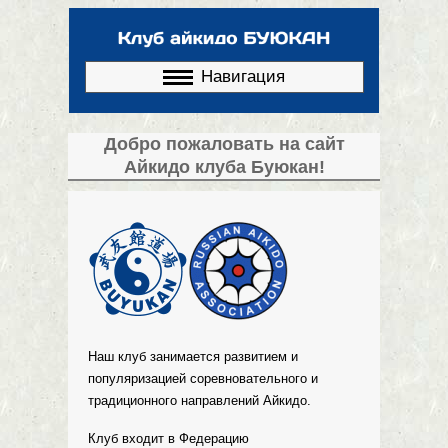
Перейти к
основному
содержанию
Навигация
Добро пожаловать на сайт
Айкидо клуба Буюкан!
Наш клуб занимается развитием и
популяризацией соревновательного и
традиционного направлений Айкидо.
Клуб входит в Федерацию