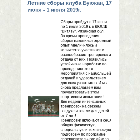
Летние сборы клуба Буюкан, 17
июня - 1 июля 2019г.
Сборы пройдут с 17 июня
по 1 июля 2019 г. в ДЮСШ
"Витязь", Рязанская обл.
За время проведения
сборов накопился огромный
опыт, увеличилось и
количество участников и
разнообразие тренировок и
отдача от них. Появились
устойчивые наработки по
проведению этого
мероприятия с наибольшей
отдачей и удовольствием
для всех участников. И мы
снова предлагаем вам
поучаствовать в этом
спортивном испытании!
Две недели интенсивных
тренировок на свежем
воздухе и в зале для детей
от 7 лет!
Тренировки включают в себя
общую физическую,
специальную и техническую
подготовку по программе
соревновательного айкидо.