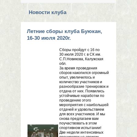
Новости клуба
Летние сборы клуба Буюкан,
16-30 июля 2020г.
Сборы пройдут с 16 по
30 июля 2020 г. в СК им.
С.П.Новикова, Калужская
обл.
За время проведения
сборов накопился огромный
опыт, увеличилось и
количество участников и
разнообразие тренировок и
отдача от них. Появились
устойчивые наработки по
проведению этого
мероприятия с наибольшей
отдачей и удовольствием
для всех участников. И мы
снова предлагаем вам
поучаствовать в этом
спортивном испытании!
Две недели интенсивных
тренировок на свежем