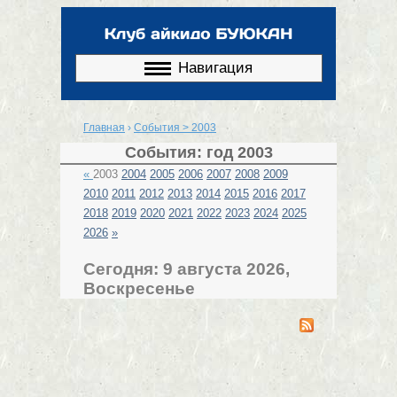
Перейти к
основному
содержанию
Навигация
Главная
›
События > 2003
Вы здесь
События: год 2003
«
2003
2004
2005
2006
2007
2008
2009
2010
2011
2012
2013
2014
2015
2016
2017
2018
2019
2020
2021
2022
2023
2024
2025
2026
»
Сегодня: 9 августа 2026,
Воскресенье